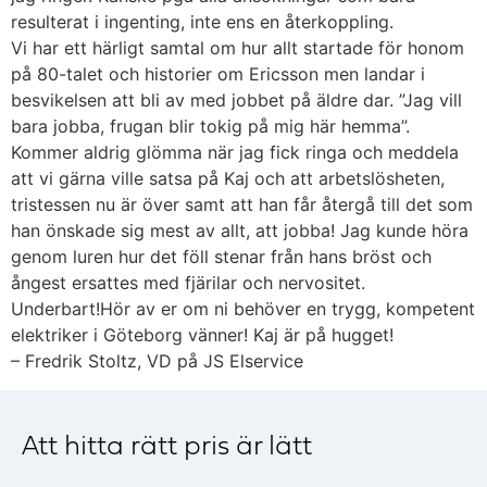
resulterat i ingenting, inte ens en återkoppling.
Vi har ett härligt samtal om hur allt startade för honom
på 80-talet och historier om Ericsson men landar i
besvikelsen att bli av med jobbet på äldre dar. ”Jag vill
bara jobba, frugan blir tokig på mig här hemma”.
Kommer aldrig glömma när jag fick ringa och meddela
att vi gärna ville satsa på Kaj och att arbetslösheten,
tristessen nu är över samt att han får återgå till det som
han önskade sig mest av allt, att jobba! Jag kunde höra
genom luren hur det föll stenar från hans bröst och
ångest ersattes med fjärilar och nervositet.
Underbart!Hör av er om ni behöver en trygg, kompetent
elektriker i Göteborg vänner! Kaj är på hugget!
– Fredrik Stoltz, VD på JS Elservice
Att hitta rätt pris är lätt