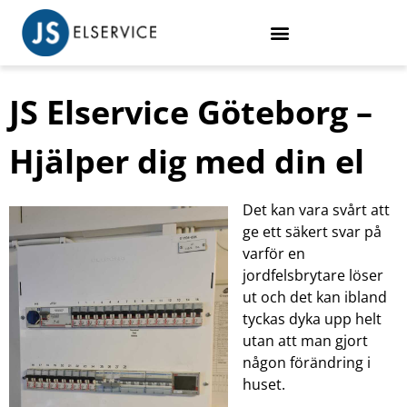
JS Elservice Göteborg –
Hjälper dig med din el
Det kan vara svårt att
ge ett säkert svar på
varför en
jordfelsbrytare löser
ut och det kan ibland
tyckas dyka upp helt
utan att man gjort
någon förändring i
huset.