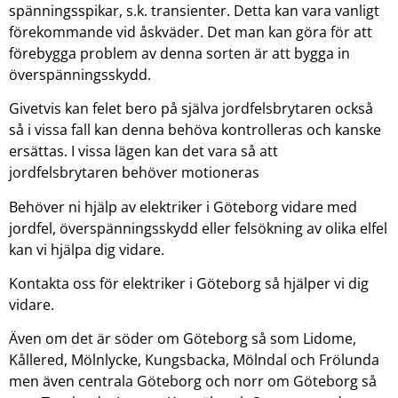
spänningsspikar, s.k. transienter. Detta kan vara vanligt
förekommande vid åskväder. Det man kan göra för att
förebygga problem av denna sorten är att bygga in
överspänningsskydd.
Givetvis kan felet bero på själva jordfelsbrytaren också
så i vissa fall kan denna behöva kontrolleras och kanske
ersättas. I vissa lägen kan det vara så att
jordfelsbrytaren behöver motioneras
Behöver ni hjälp av elektriker i Göteborg vidare med
jordfel, överspänningsskydd eller felsökning av olika elfel
kan vi hjälpa dig vidare.
Kontakta oss för elektriker i Göteborg så hjälper vi dig
vidare.
Även om det är söder om Göteborg så som Lidome,
Kållered, Mölnlycke, Kungsbacka, Mölndal och Frölunda
men även centrala Göteborg och norr om Göteborg så