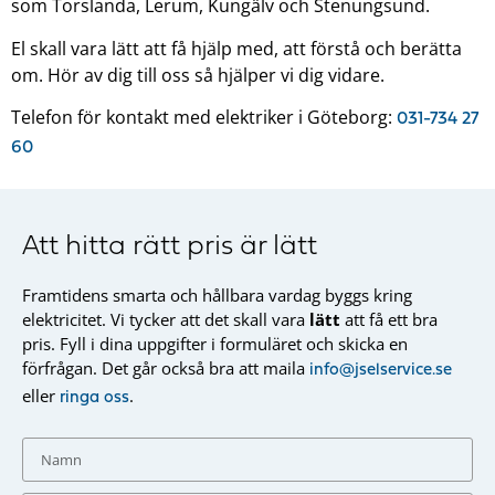
som Torslanda, Lerum, Kungälv och Stenungsund.
El skall vara lätt att få hjälp med, att förstå och berätta
om. Hör av dig till oss så hjälper vi dig vidare.
Telefon för kontakt med elektriker i Göteborg:
031-734 27
60
Att hitta rätt pris är lätt
Framtidens smarta och hållbara vardag byggs kring
elektricitet. Vi tycker att det skall vara
lätt
att få ett bra
pris. Fyll i dina uppgifter i formuläret och skicka en
förfrågan. Det går också bra att maila
info@jselservice.se
eller
.
ringa oss